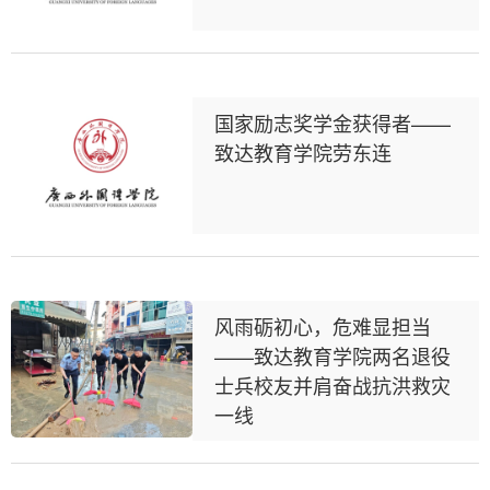
国家励志奖学金获得者——
致达教育学院劳东连
风雨砺初心，危难显担当
——致达教育学院两名退役
士兵校友并肩奋战抗洪救灾
一线