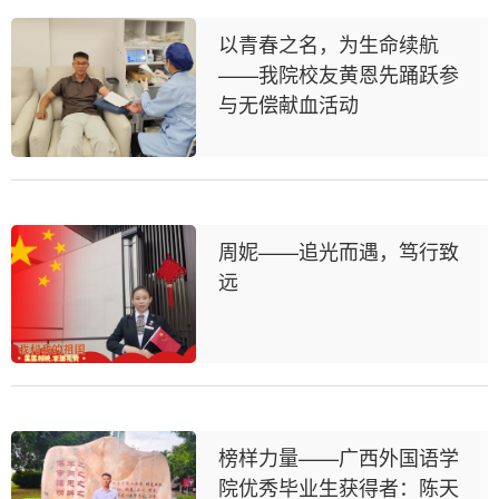
以青春之名，为生命续航
——我院校友黄恩先踊跃参
与无偿献血活动
周妮——追光而遇，笃行致
远
榜样力量——广西外国语学
院优秀毕业生获得者：陈天