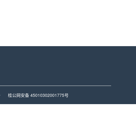
号
桂公网安备 45010302001775号