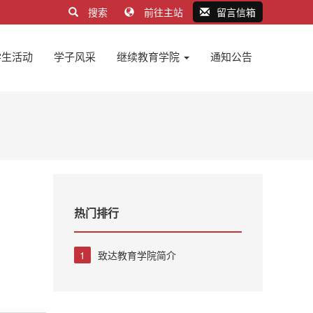
搜索
前往主站
留言信箱
学生活动
学子风采
继续教育学院
通知公告
热门排行
1
致达教育学院简介