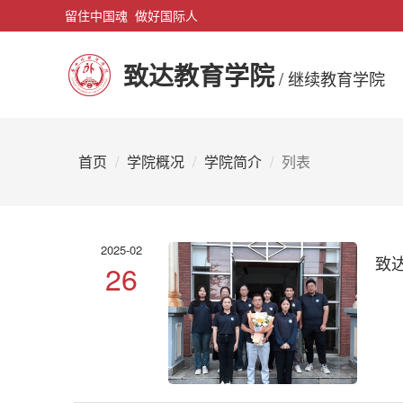
留住中国魂 做好国际人
致达教育学院
/ 继续教育学院
首页
学院概况
学院简介
列表
2025-02
致
26