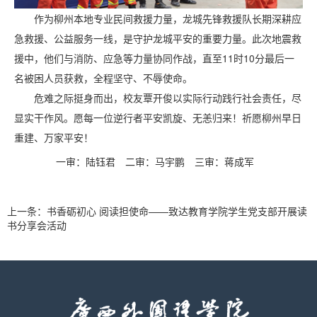
作为柳州本地专业民间救援力量，龙城先锋救援队长期深耕应
急救援、公益服务一线，是守护龙城平安的重要力量。此次地震救
援中，他们与消防、应急等力量协同作战，直至11时10分最后一
名被困人员获救，全程坚守、不辱使命。
危难之际挺身而出，校友覃开俊以实际行动践行社会责任，尽
显实干作风。愿每一位逆行者平安凯旋、无恙归来！祈愿柳州早日
重建、万家平安！
一审：陆钰君
二审：马宇鹏
三审：蒋成军
上一条：
书香砺初心 阅读担使命——致达教育学院学生党支部开展读
书分享会活动