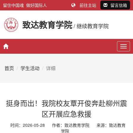
留住中国魂 做好国际人
前往主站
留言信箱
致达教育学院
/ 继续教育学院
Togg
navig
首页
学生活动
详细
挺身而出！我院校友覃开俊奔赴柳州震
区开展应急救援
时间：2026-05-28
作者：致达教育学院
来源：
致达教育
学院