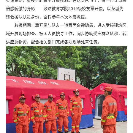
倍感骄傲的身影——致达教育学院2019级校友覃开俊，以龙城先
锋救援队队员身份，全程参与本次地震救援。
救援期间，覃开俊与队友一道直面余震隐患，进入受损建筑区
域开展现场排查、被困人员搜寻工作，同步协助受灾群众转移，转
运应急物资，配合相关部门完成各项现场处置任务。