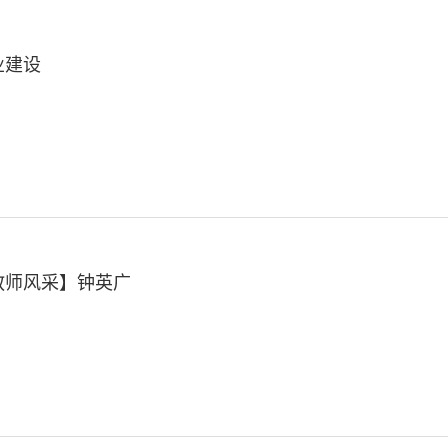
业建设
教师风采】钟英广