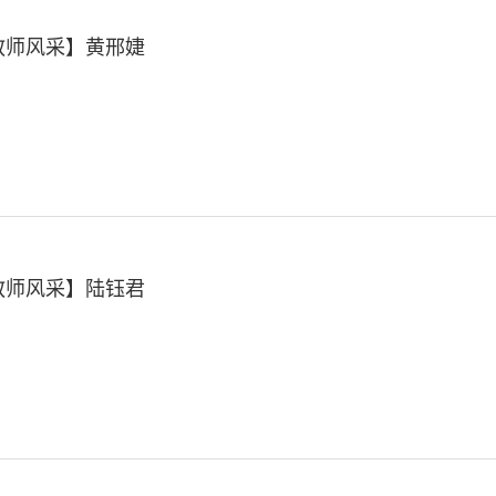
教师风采】黄邢婕
教师风采】陆钰君