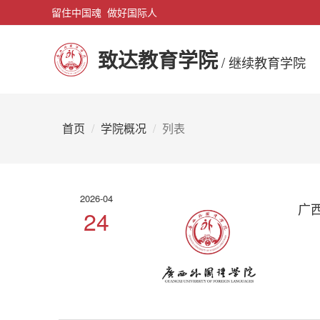
留住中国魂 做好国际人
致达教育学院
/ 继续教育学院
首页
学院概况
列表
2026-04
广
24