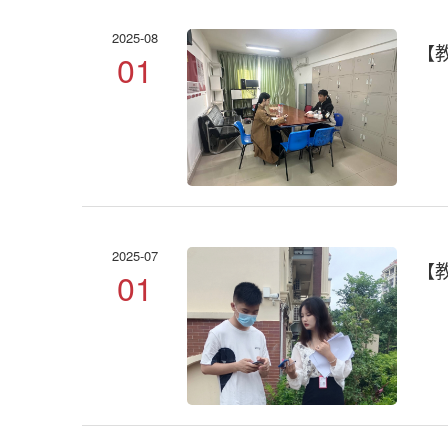
2025-08
【
01
2025-07
【
01