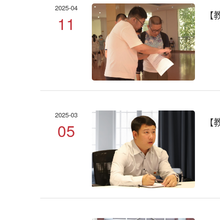
2025-04
【
11
2025-03
【
05