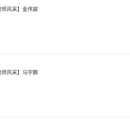
教师风采】金伟宸
教师风采】马宇鹏