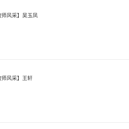
教师风采】吴玉凤
教师风采】王轩