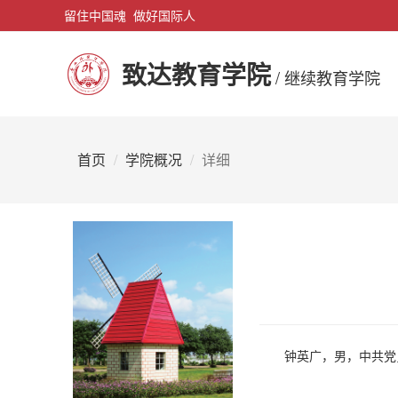
留住中国魂 做好国际人
致达教育学院
/ 继续教育学院
首页
学院概况
详细
钟英广，男，中共党