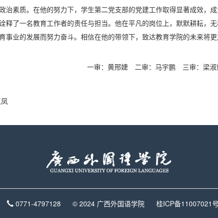
政治素质。在他的努力下，学生第二党支部的党建工作取得显著成效，成
诠释了一名教育工作者的责任与担当。他在平凡的岗位上，默默耕耘，无
育事业的发展而努力奋斗。相信在他的带领下，致达教育学院的未来将更
一审：黄邢婕
二审：马宇鹏
三审：梁淑
玉凤
0771-4797128
© 2024 广西外国语学院
桂ICP备11007021